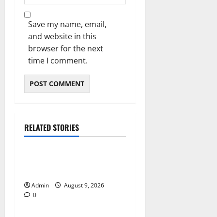
Save my name, email,
and website in this
browser for the next
time I comment.
RELATED STORIES
Blog
Essential Tips For Selecting
A Reliable Dispensary
Admin
August 9, 2026
0
Blog