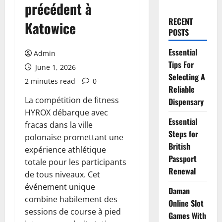
précédent à
RECENT
Katowice
POSTS
Essential
Admin
Tips For
June 1, 2026
Selecting A
2 minutes read
0
Reliable
La compétition de fitness
Dispensary
HYROX débarque avec
Essential
fracas dans la ville
Steps for
polonaise promettant une
British
expérience athlétique
Passport
totale pour les participants
Renewal
de tous niveaux. Cet
événement unique
Daman
combine habilement des
Online Slot
sessions de course à pied
Games With