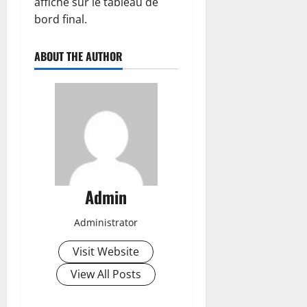
affiché sur le tableau de
bord final.
ABOUT THE AUTHOR
Admin
Administrator
Visit Website
View All Posts