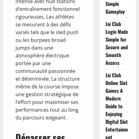
intense avec huit stations
Simple
d’entraînement fonctionnel
Gameplay
rigoureuses. Les athlètes
Jai Club
se mesurent à des défis
Login Made
variés tels que le sled push
Simple for
ou les burpees broad
Secure and
jumps dans une
Smooth
atmosphère électrique
Access
portée par une
communauté passionnée
Jai Club
et déterminée. La structure
Online Slot
même de la course impose
Games A
une gestion stratégique de
Modern
l’effort pour maximiser ses
Guide to
performances tout au long
Enjoying
du parcours exigeant.
Digital Slot
Entertainm
Dépasser ses
ent