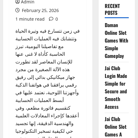
Admin
RECENT
February 25, 2026
POSTS
1 minute read
0
Daman
في زمن تتسارع فيه وتيرة الحياة
Online Slot
وتتشابك فيه العمليات الحسابية
Games With
مع تفاصيلنا اليومية، تبرز
Simple
الحاسبة كأداة لا غنى عنها
Gameplay
للإنسان المعاصر لقد تطورت
Jai Club
هذه الآلة الصغيرة من مجرد
Login Made
جهاز ميكانيكي بدائي إلى رفيق
Simple for
رقمي يرافقنا في هواتفنا الذكية
Secure and
وأجهزتنا اللوحية، نعتمد عليها في
Smooth
أبسط العمليات الحسابية
Access
كتقسيم فاتورة مطعم، وفي
أعقدها كإجراء المعادلات العلمية
Jai Club
والهندسية الدقيقة، إنها تجسيد
Online Slot
حي لكيفية تسخير التكنولوجيا
Games A