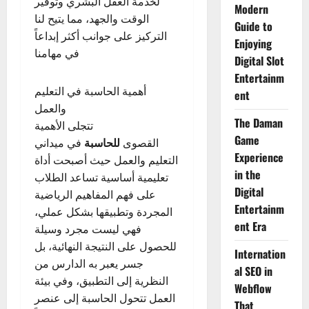
لخدمة العقل البشري وتوفير
Modern
الوقت والجهد، مما يتيح لنا
Guide to
التركيز على جوانب أكثر إبداعاً
Enjoying
في مهامنا
Digital Slot
Entertainm
أهمية الحاسبة في التعليم
ent
والعمل
The Daman
تتجلى الأهمية
Game
القصوى
للحاسبة
في ميداني
Experience
التعليم والعمل حيث أصبحت أداة
in the
تعليمية أساسية تساعد الطلاب
Digital
على فهم المفاهيم الرياضية
Entertainm
المجردة وتطبيقها بشكل عملي،
ent Era
فهي ليست مجرد وسيلة
للحصول على النتيجة النهائية، بل
Internation
جسر يعبر به الدارس من
al SEO in
النظرية إلى التطبيق، وفي بيئة
Webflow
العمل تتحول الحاسبة إلى عنصر
That