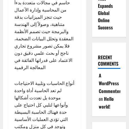
حاسم في مجالات متعددة بدءاً
Expands
من المحاسبة وإدارة الأعمال
Global
حيث تنجز الميزانيات بدقة
Online
متناهية، وصولاً إلى الهندسة
Success
والبرمجة حيث تصمم الأنظمة
المعقدة وتحلل البيانات الضخمة،
فلا يمكن تصور مشروع تجاري
ناجح أو بحث علمي دقيق دون
RECENT
الاعتماد على قدراتها الفائقة في
COMMENTS
المعالجة الرقمية
A
WordPress
أنواع الحاسبات وتلبية الاحتياجات
لم تعد الحاسبة أداة واحدة
Commenter
موحدة بل تعددت أشكالها
on
Hello
وأنواعها لتلبي كل احتياج على
world!
حدة فهناك الحاسبة البسيطة
التي تؤدي العمليات الأساسية
وتوجد في كل منزل ومكتب