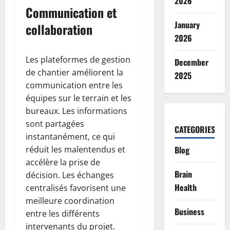
2026
Communication et
January
collaboration
2026
Les plateformes de gestion
December
de chantier améliorent la
2025
communication entre les
équipes sur le terrain et les
bureaux. Les informations
sont partagées
CATEGORIES
instantanément, ce qui
réduit les malentendus et
Blog
accélère la prise de
Brain
décision. Les échanges
Health
centralisés favorisent une
meilleure coordination
Business
entre les différents
intervenants du projet.