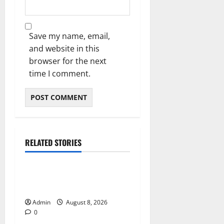
Save my name, email,
and website in this
browser for the next
time I comment.
RELATED STORIES
Blog
Daman Online Slot Games
With Simple Gameplay
Admin
August 8, 2026
0
Blog