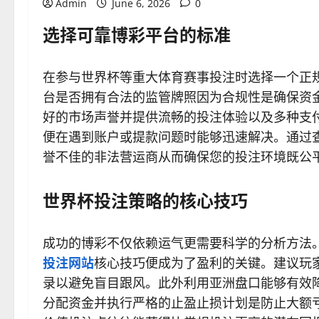
Admin
June 6, 2026
0
选择可靠博彩平台的标准
在参与世界杯等重大体育赛事投注时选择一个正
台是否拥有合法的监管牌照因为合规性是确保资
好的市场声誉并提供流畅的投注体验以及多种支
便在遇到账户或提款问题时能够迅速解决。通过
誉不佳的非法营运商从而确保您的投注环境既公
世界杯投注策略的核心技巧
成功的博彩不仅依赖运气更需要科学的分析方法。
投注网站
核心技巧便成为了盈利的关键。建议玩
录以避免盲目跟风。此外利用亚洲盘口能够有效
分配资金并执行严格的止盈止损计划是防止大额