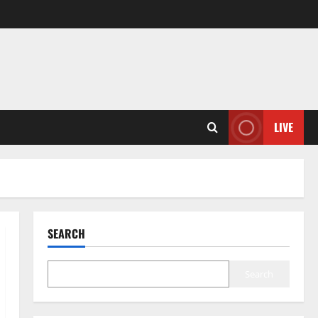
LIVE
SEARCH
Search