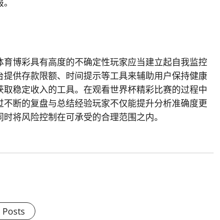
报。
体育博彩具有高度的不确定性玩家应当建立起自我监控
台提供存款限额、时间提示等工具来辅助用户保持健康
获取稳定收入的工具。在观看世界杯精彩比赛的过程中
过不断的复盘与总结经验玩家不仅能提升分析准确度更
同时将风险控制在可承受的合理范围之内。
l Posts