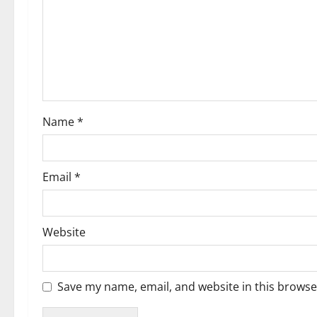
a
t
i
o
Name
*
n
Email
*
Website
Save my name, email, and website in this browse