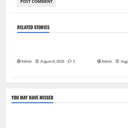
RELATED STORIES
Blog
Blog
Daman Online Slot Games With
Jai Club Login
Simple Gameplay
Secure and Sm
Admin
August 8, 2026
0
Admin
Augu
YOU MAY HAVE MISSED
Blog
Blog
Daman Online Slot Games With Simple
Jai Club Lo
Gameplay
and Smooth