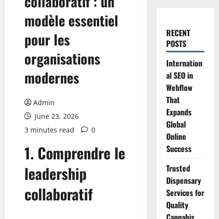
collaboratif : un
modèle essentiel
RECENT
pour les
POSTS
organisations
Internation
modernes
al SEO in
Webflow
That
Admin
Expands
June 23, 2026
Global
3 minutes read
0
Online
1. Comprendre le
Success
leadership
Trusted
Dispensary
collaboratif
Services for
Quality
Cannabis