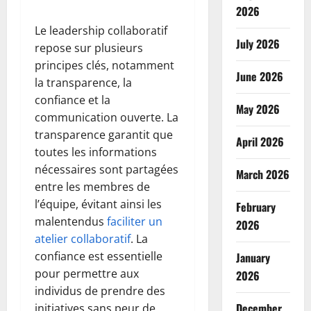
2026
Le leadership collaboratif
July 2026
repose sur plusieurs
principes clés, notamment
June 2026
la transparence, la
confiance et la
May 2026
communication ouverte. La
transparence garantit que
April 2026
toutes les informations
nécessaires sont partagées
March 2026
entre les membres de
l’équipe, évitant ainsi les
February
malentendus
faciliter un
2026
atelier collaboratif
. La
confiance est essentielle
January
pour permettre aux
2026
individus de prendre des
December
initiatives sans peur de