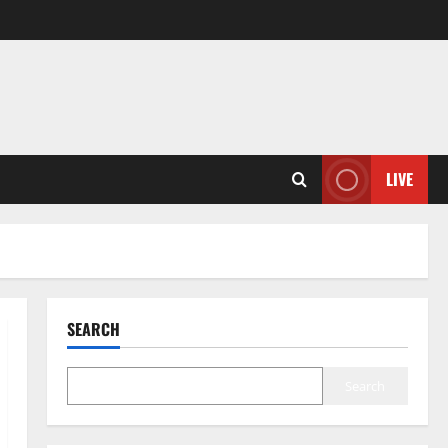
LIVE
SEARCH
Search