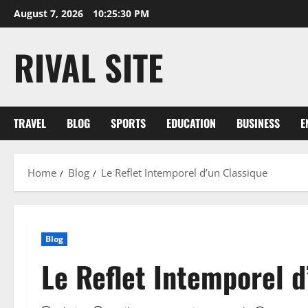
Skip
August 7, 2026
10:25:31 PM
to
content
RIVAL SITE
TRAVEL
BLOG
SPORTS
EDUCATION
BUSINESS
E
Home
Blog
Le Reflet Intemporel d’un Classique
Blog
Le Reflet Intemporel d