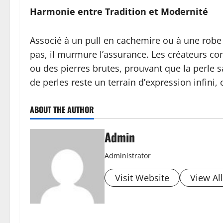
Harmonie entre Tradition et Modernité
Associé à un pull en cachemire ou à une robe de
pas, il murmure l’assurance. Les créateurs c
ou des pierres brutes, prouvant que la perle sa
de perles reste un terrain d’expression infini,
ABOUT THE AUTHOR
Admin
Administrator
Visit Website
View Al