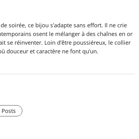
 soirée, ce bijou s’adapte sans effort. Il ne crie
ontemporains osent le mélanger à des chaînes en or
it se réinventer. Loin d’être poussiéreux, le collier
 où douceur et caractère ne font qu’un.
l Posts