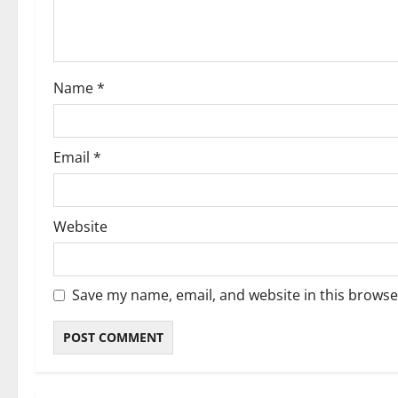
i
o
Name
*
n
Email
*
Website
Save my name, email, and website in this browse