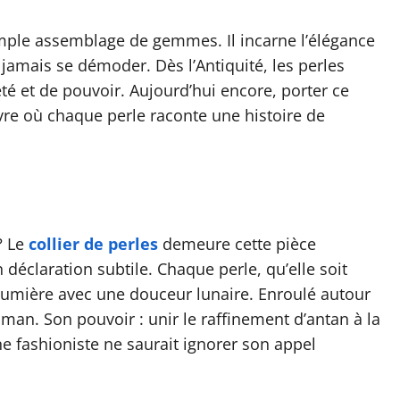
imple assemblage de gemmes. Il incarne l’élégance
 jamais se démoder. Dès l’Antiquité, les perles
té et de pouvoir. Aujourd’hui encore, porter ce
vre où chaque perle raconte une histoire de
? Le
collier de perles
demeure cette pièce
déclaration subtile. Chaque perle, qu’elle soit
 lumière avec une douceur lunaire. Enroulé autour
sman. Son pouvoir : unir le raffinement d’antan à la
e fashioniste ne saurait ignorer son appel