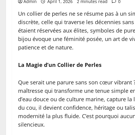
Admin
April 1, 2026
2 minutes read
0
Un collier de perles ne se résume pas à un s
discrète, celle qui traverse les décennies sans
étaient réservées aux élites, symboles de pure
bijou évoque une féminité posée, un art de vi
patience et de nature.
La Magie d’un Collier de Perles
Que serait une parure sans son cœur vibrant 
maîtresse qui transforme une tenue simple en 
d’eau douce ou de culture marine, capture la
du cou, il devient confidence, héritage ou tali
modernité la plus fluide. C’est pourquoi aucun
silencieux.