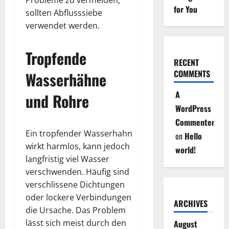
Probleme zu vermeiden,
for You
sollten Abflusssiebe
verwendet werden.
Tropfende
RECENT
COMMENTS
Wasserhähne
A
und Rohre
WordPress
Commenter
Ein tropfender Wasserhahn
on
Hello
wirkt harmlos, kann jedoch
world!
langfristig viel Wasser
verschwenden. Häufig sind
verschlissene Dichtungen
oder lockere Verbindungen
ARCHIVES
die Ursache. Das Problem
lässt sich meist durch den
August