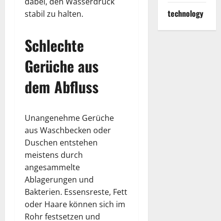
dabei, den Wasserdruck
technology
stabil zu halten.
Schlechte
Gerüche aus
dem Abfluss
Unangenehme Gerüche
aus Waschbecken oder
Duschen entstehen
meistens durch
angesammelte
Ablagerungen und
Bakterien. Essensreste, Fett
oder Haare können sich im
Rohr festsetzen und