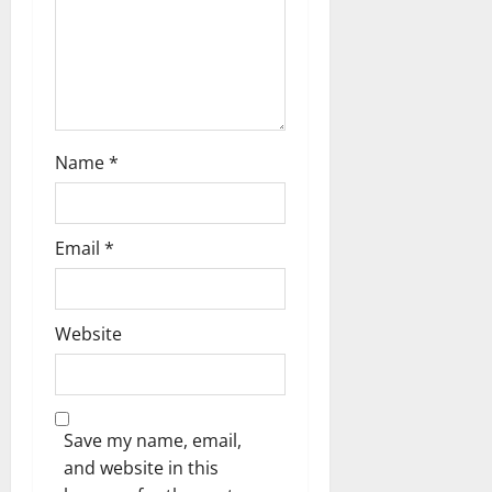
o
n
Name
*
Email
*
Website
Save my name, email,
and website in this