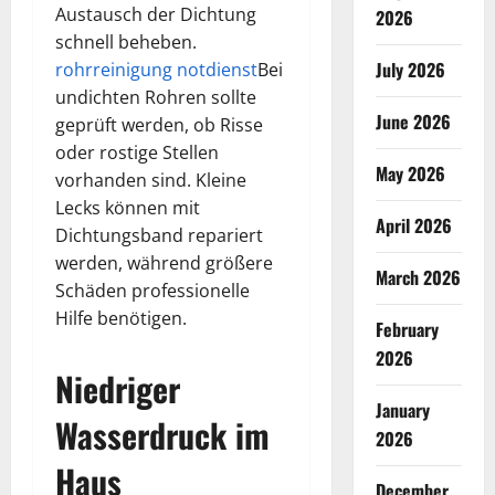
Austausch der Dichtung
2026
schnell beheben.
July 2026
rohrreinigung notdienst
Bei
undichten Rohren sollte
June 2026
geprüft werden, ob Risse
oder rostige Stellen
May 2026
vorhanden sind. Kleine
Lecks können mit
April 2026
Dichtungsband repariert
werden, während größere
March 2026
Schäden professionelle
Hilfe benötigen.
February
2026
Niedriger
January
Wasserdruck im
2026
Haus
December