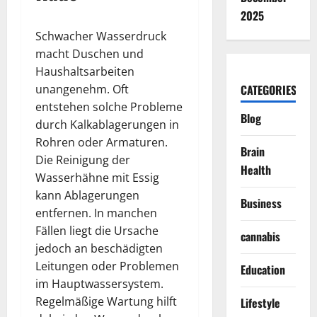
2025
Schwacher Wasserdruck
macht Duschen und
Haushaltsarbeiten
unangenehm. Oft
CATEGORIES
entstehen solche Probleme
Blog
durch Kalkablagerungen in
Rohren oder Armaturen.
Brain
Die Reinigung der
Health
Wasserhähne mit Essig
kann Ablagerungen
Business
entfernen. In manchen
Fällen liegt die Ursache
cannabis
jedoch an beschädigten
Leitungen oder Problemen
Education
im Hauptwassersystem.
Regelmäßige Wartung hilft
Lifestyle