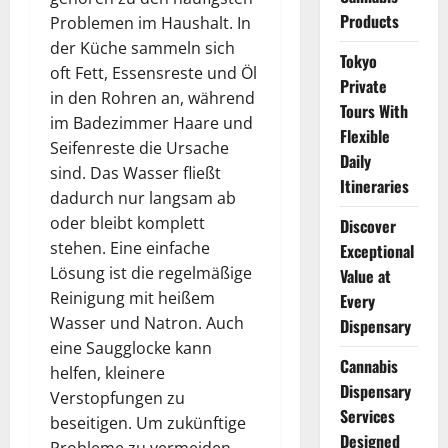
Products
Problemen im Haushalt. In
der Küche sammeln sich
Tokyo
oft Fett, Essensreste und Öl
Private
in den Rohren an, während
Tours With
im Badezimmer Haare und
Flexible
Seifenreste die Ursache
Daily
sind. Das Wasser fließt
Itineraries
dadurch nur langsam ab
oder bleibt komplett
Discover
stehen. Eine einfache
Exceptional
Lösung ist die regelmäßige
Value at
Reinigung mit heißem
Every
Wasser und Natron. Auch
Dispensary
eine Saugglocke kann
Cannabis
helfen, kleinere
Dispensary
Verstopfungen zu
Services
beseitigen. Um zukünftige
Designed