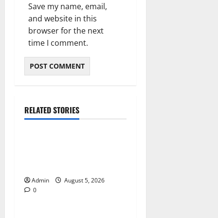
Save my name, email,
and website in this
browser for the next
time I comment.
RELATED STORIES
Blog
International SEO in
Webflow That Expands
Global Online Success
Admin
August 5, 2026
0
Blog