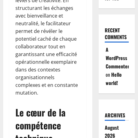
leviers de créativité. En
structurant les échanges
avec bienveillance et
neutralité, le facilitateur
RECENT
permet de révéler le
COMMENTS
potentiel caché de chaque
collaborateur tout en
A
garantissant une efficacité
WordPress
opérationnelle exemplaire
Commenter
dans des contextes
on
Hello
organisationnels
world!
complexes et en constante
mutation.
Le cœur de la
ARCHIVES
compétence
August
2026