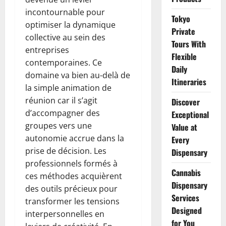
incontournable pour
Tokyo
optimiser la dynamique
Private
collective au sein des
Tours With
entreprises
Flexible
contemporaines. Ce
Daily
domaine va bien au-delà de
Itineraries
la simple animation de
réunion car il s’agit
Discover
d’accompagner des
Exceptional
groupes vers une
Value at
autonomie accrue dans la
Every
prise de décision. Les
Dispensary
professionnels formés à
Cannabis
ces méthodes acquièrent
Dispensary
des outils précieux pour
Services
transformer les tensions
Designed
interpersonnelles en
for You