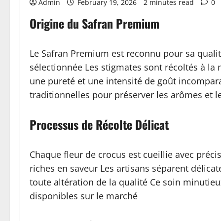
Admin
February 19, 2026
2 minutes read
0
Origine du Safran Premium
Le Safran Premium est reconnu pour sa qualit
sélectionnée Les stigmates sont récoltés à la
une pureté et une intensité de goût incompar
traditionnelles pour préserver les arômes et l
Processus de Récolte Délicat
Chaque fleur de crocus est cueillie avec précis
riches en saveur Les artisans séparent délicat
toute altération de la qualité Ce soin minutie
disponibles sur le marché