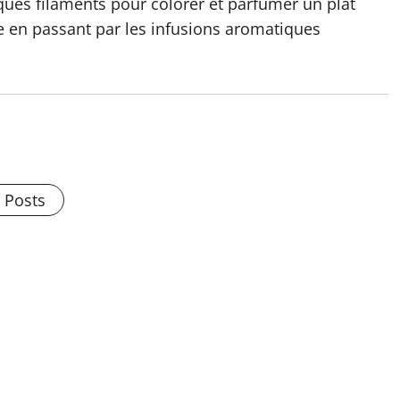
ques filaments pour colorer et parfumer un plat
ie en passant par les infusions aromatiques
l Posts