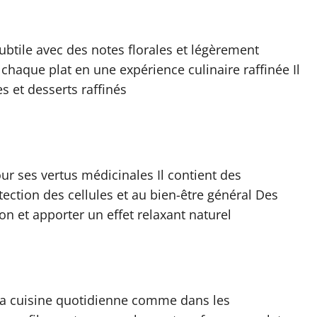
ubtile avec des notes florales et légèrement
haque plat en une expérience culinaire raffinée Il
es et desserts raffinés
r ses vertus médicinales Il contient des
tection des cellules et au bien-être général Des
ion et apporter un effet relaxant naturel
la cuisine quotidienne comme dans les