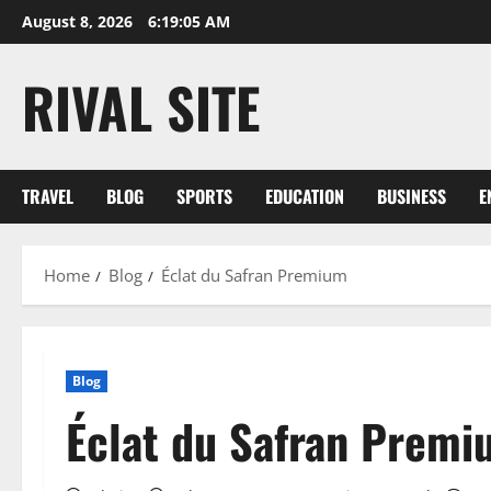
Skip
August 8, 2026
6:19:06 AM
to
content
RIVAL SITE
TRAVEL
BLOG
SPORTS
EDUCATION
BUSINESS
E
Home
Blog
Éclat du Safran Premium
Blog
Éclat du Safran Prem