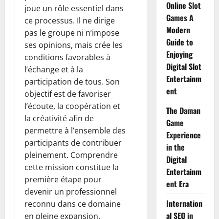
Online Slot
joue un rôle essentiel dans
Games A
ce processus. Il ne dirige
Modern
pas le groupe ni n’impose
Guide to
ses opinions, mais crée les
Enjoying
conditions favorables à
Digital Slot
l’échange et à la
Entertainm
participation de tous. Son
ent
objectif est de favoriser
l’écoute, la coopération et
The Daman
la créativité afin de
Game
permettre à l’ensemble des
Experience
participants de contribuer
in the
pleinement. Comprendre
Digital
cette mission constitue la
Entertainm
première étape pour
ent Era
devenir un professionnel
Internation
reconnu dans ce domaine
al SEO in
en pleine expansion.