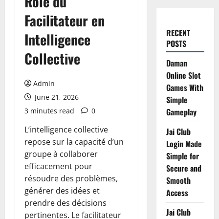
Rôle du
Facilitateur en
RECENT
Intelligence
POSTS
Collective
Daman
Online Slot
Admin
Games With
June 21, 2026
Simple
3 minutes read
0
Gameplay
L’intelligence collective
Jai Club
repose sur la capacité d’un
Login Made
groupe à collaborer
Simple for
efficacement pour
Secure and
résoudre des problèmes,
Smooth
générer des idées et
Access
prendre des décisions
Jai Club
pertinentes. Le facilitateur