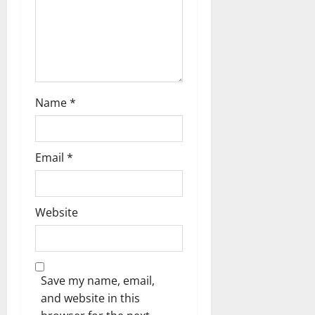
n
Name
*
Email
*
Website
Save my name, email,
and website in this