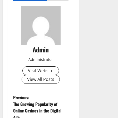
Admin
Administrator
Visit Website
View All Posts
P
Previous:
The Growing Popularity of
o
Online Casinos in the Digital
Age